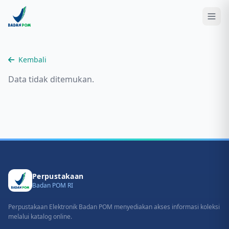
Kembali
Data tidak ditemukan.
Perpustakaan
Badan POM RI
Perpustakaan Elektronik Badan POM menyediakan akses informasi koleksi
melalui katalog online.