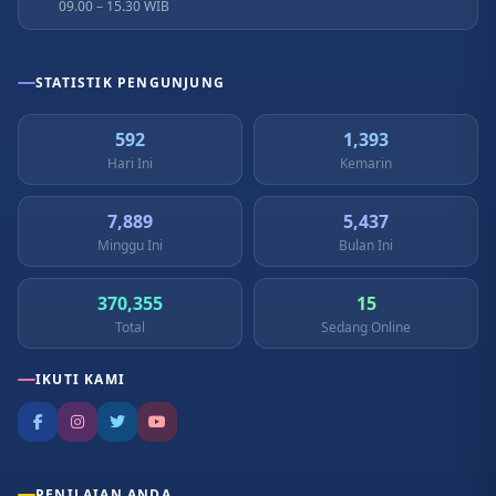
09.00 – 15.30 WIB
STATISTIK PENGUNJUNG
592
1,393
Hari Ini
Kemarin
7,889
5,437
Minggu Ini
Bulan Ini
370,355
15
Total
Sedang Online
IKUTI KAMI
PENILAIAN ANDA