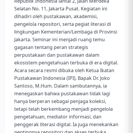
Republik Indonesia lantai 2, Jalan Merdeka
Selatan No. 11, Jakarta Pusat. Kegiatan ini
dihadiri oleh pustakawan, akademisi,
pengelola repositori, serta pegiat literasi di
lingkungan Kementerian/Lembaga di Provinsi
Jakarta. Seminar ini menjadi ruang temu
gagasan tentang peran strategis
perpustakaan dan pustakawan dalam
ekosistem pengetahuan terbuka di era digital.
Acara secara resmi dibuka oleh Ketua Ikatan
Pustakawan Indonesia (IPI), Bapak Dr. Joko
Santoso, M.Hum. Dalam sambutannya, ia
menegaskan bahwa pustakawan tidak lagi
hanya berperan sebagai penjaga koleksi,
tetapi telah berkembang menjadi pengelola
pengetahuan, mediator informasi, dan
penggerak literasi digital. Ia juga menekankan
pentingnya repositori dan akses terbuka