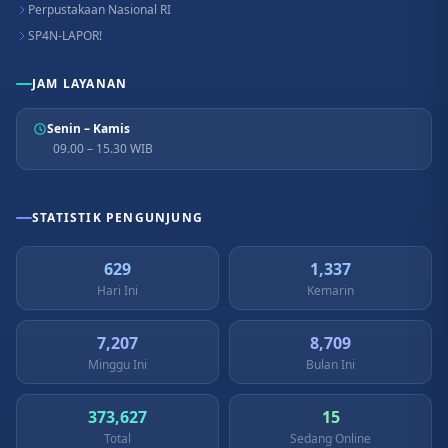
Perpustakaan Nasional RI
SP4N-LAPOR!
JAM LAYANAN
Senin – Kamis
09.00 – 15.30 WIB
STATISTIK PENGUNJUNG
629
1,337
Hari Ini
Kemarin
7,207
8,709
Minggu Ini
Bulan Ini
373,627
15
Total
Sedang Online