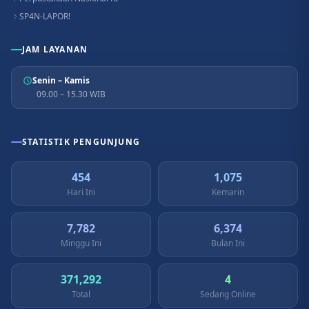
SP4N-LAPOR!
JAM LAYANAN
Senin – Kamis
09.00 – 15.30 WIB
STATISTIK PENGUNJUNG
454
1,075
Hari Ini
Kemarin
7,782
6,374
Minggu Ini
Bulan Ini
371,292
4
Total
Sedang Online