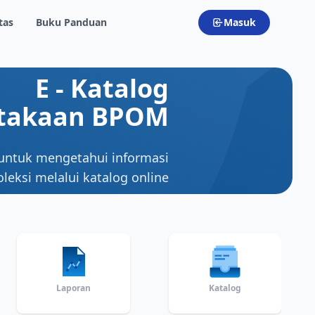
tas
Buku Panduan
Masuk
E - Katalog
takaan BPOM
untuk mengetahui informasi
oleksi melalui katalog online
Laporan
Katalog