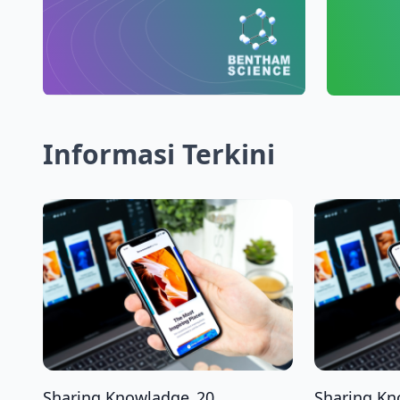
Informasi Terkini
Sharing Knowladge_20...
Sharing Kn