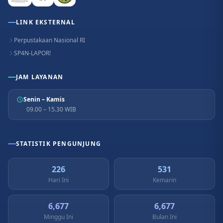
LINK EKSTERNAL
Perpustakaan Nasional RI
SP4N-LAPOR!
JAM LAYANAN
Senin – Kamis
09.00 – 15.30 WIB
STATISTIK PENGUNJUNG
226
531
Hari Ini
Kemarin
6,677
6,677
Minggu Ini
Bulan Ini