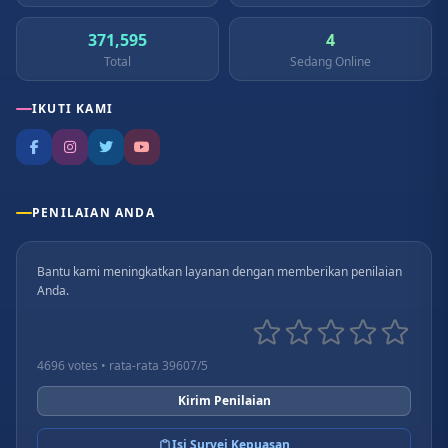
371,595
4
Total
Sedang Online
IKUTI KAMI
PENILAIAN ANDA
Bantu kami meningkatkan layanan dengan memberikan penilaian
Anda.
4696 votes • rata-rata 39607/5
Kirim Penilaian
Isi Survei Kepuasan