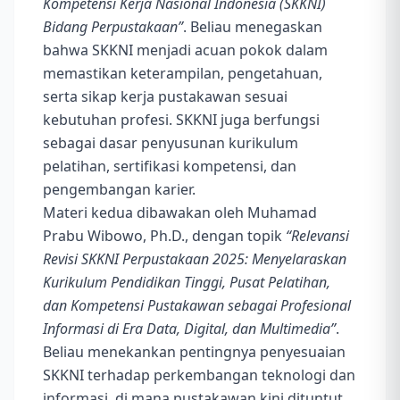
Kompetensi Kerja Nasional Indonesia (SKKNI)
Bidang Perpustakaan”
. Beliau menegaskan
bahwa SKKNI menjadi acuan pokok dalam
memastikan keterampilan, pengetahuan,
serta sikap kerja pustakawan sesuai
kebutuhan profesi. SKKNI juga berfungsi
sebagai dasar penyusunan kurikulum
pelatihan, sertifikasi kompetensi, dan
pengembangan karier.
Materi kedua dibawakan oleh Muhamad
Prabu Wibowo, Ph.D., dengan topik
“Relevansi
Revisi SKKNI Perpustakaan 2025: Menyelaraskan
Kurikulum Pendidikan Tinggi, Pusat Pelatihan,
dan Kompetensi Pustakawan sebagai Profesional
Informasi di Era Data, Digital, dan Multimedia”
.
Beliau menekankan pentingnya penyesuaian
SKKNI terhadap perkembangan teknologi dan
informasi, di mana pustakawan kini dituntut