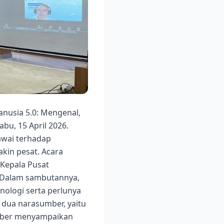
nusia 5.0: Mengenal,
u, 15 April 2026.
awai terhadap
kin pesat. Acara
 Kepala Pusat
 Dalam sambutannya,
ologi serta perlunya
 dua narasumber, yaitu
sumber menyampaikan