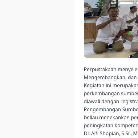
Perpustakaan menyelen
Mengembangkan, dan Me
Kegiatan ini merupaka
perkembangan sumber d
diawali dengan regist
Pengembangan Sumber 
beliau menekankan pen
peningkatan kompetens
Dr. Alfi Shopian, S.Si