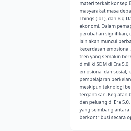
materi terkait konsep 
masyarakat masa depan y
Things (IoT), dan Big
ekonomi. Dalam pemap
perubahan signifikan, 
lain akan muncul berba
kecerdasan emosional. S
tren yang semakin ber
dimiliki SDM di Era 5.
emosional dan sosial, 
pembelajaran berkelan
meskipun teknologi ber
tergantikan. Kegiata
dan peluang di Era 5
yang seimbang antara
berkontribusi secara 