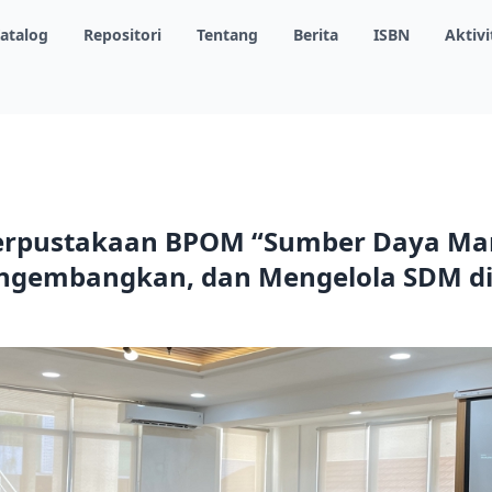
atalog
Repositori
Tentang
Berita
ISBN
Aktivi
erpustakaan BPOM “Sumber Daya Man
gembangkan, dan Mengelola SDM di 