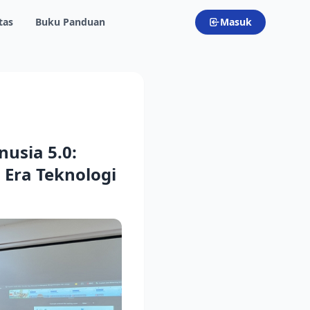
tas
Buku Panduan
Masuk
usia 5.0:
Era Teknologi