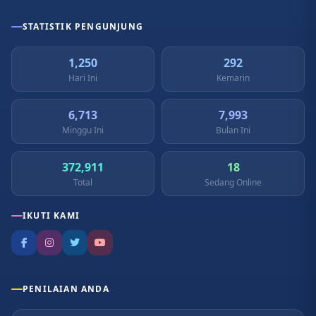
STATISTIK PENGUNJUNG
1,250
292
Hari Ini
Kemarin
6,713
7,993
Minggu Ini
Bulan Ini
372,911
18
Total
Sedang Online
IKUTI KAMI
PENILAIAN ANDA