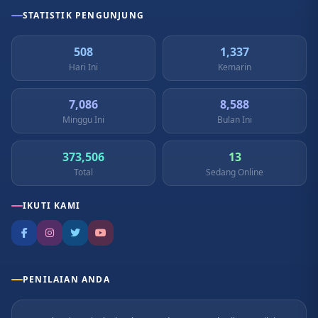
STATISTIK PENGUNJUNG
508
1,337
Hari Ini
Kemarin
7,086
8,588
Minggu Ini
Bulan Ini
373,506
13
Total
Sedang Online
IKUTI KAMI
PENILAIAN ANDA