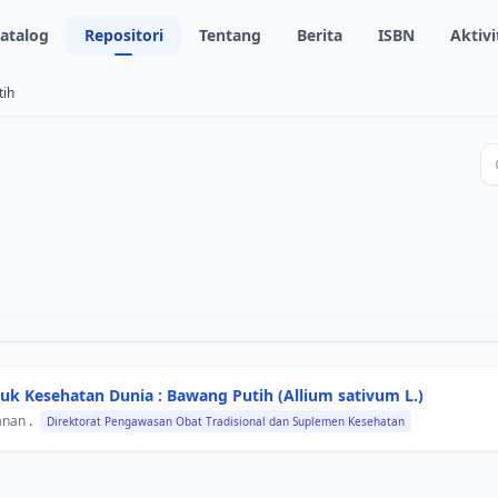
atalog
Repositori
Tentang
Berita
ISBN
Aktivi
tih
k Kesehatan Dunia : Bawang Putih (Allium sativum L.)
anan
.
Direktorat Pengawasan Obat Tradisional dan Suplemen Kesehatan