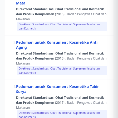
Mata
Direktorat Standardisasi Obat Tradisional and Kosmetik
dan Produk Komplemen
(2016) .
Badan Pengawas Obat dan
Makanan
.
Direktorat Standardisasi Obat Tradisional, Suplemen Kesehatan,
dan Kosmetik
Pedoman untuk Konsumen : Kosmetika Anti
3.
Aging
Direktorat Standardisasi Obat Tradisional and Kosmetik
dan Produk Komplemen
(2016) .
Badan Pengawas Obat dan
Makanan
.
Direktorat Standardisasi Obat Tradisional, Suplemen Kesehatan,
dan Kosmetik
Pedoman untuk Konsumen : Kosmetika Tabir
4.
Surya
Direktorat Standardisasi Obat Tradisional and Kosmetik
dan Produk Komplemen
(2016) .
Badan Pengawas Obat dan
Makanan
.
Direktorat Standardisasi Obat Tradisional, Suplemen Kesehatan,
dan Kosmetik