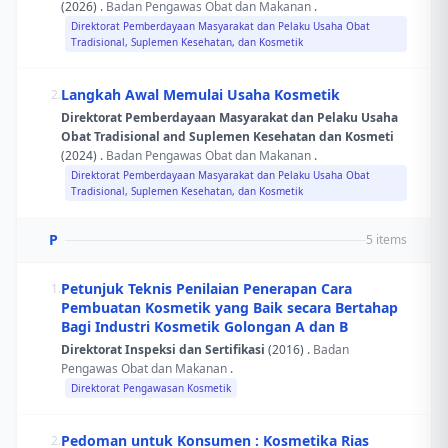
(2026) .
Badan Pengawas Obat dan Makanan
.
Direktorat Pemberdayaan Masyarakat dan Pelaku Usaha Obat
Tradisional, Suplemen Kesehatan, dan Kosmetik
Langkah Awal Memulai Usaha Kosmetik
2.
Direktorat Pemberdayaan Masyarakat dan Pelaku Usaha
Obat Tradisional and Suplemen Kesehatan dan Kosmeti
(2024) .
Badan Pengawas Obat dan Makanan
.
Direktorat Pemberdayaan Masyarakat dan Pelaku Usaha Obat
Tradisional, Suplemen Kesehatan, dan Kosmetik
P
5 items
Petunjuk Teknis Penilaian Penerapan Cara
1.
Pembuatan Kosmetik yang Baik secara Bertahap
Bagi Industri Kosmetik Golongan A dan B
Direktorat Inspeksi dan Sertifikasi
(2016) .
Badan
Pengawas Obat dan Makanan
.
Direktorat Pengawasan Kosmetik
Pedoman untuk Konsumen : Kosmetika Rias
2.