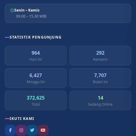
Senin – Kamis
09.00 – 15.30 WIB
STATISTIK PENGUNJUNG
964
292
Hari Ini
Kemarin
6,427
7,707
Minggu Ini
Bulan Ini
372,625
14
Total
Sedang Online
IKUTI KAMI