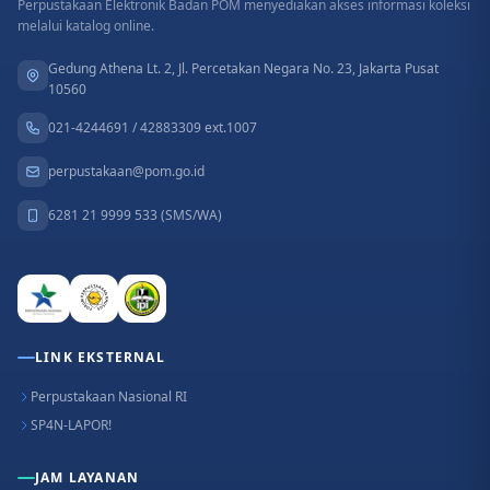
Perpustakaan Elektronik Badan POM menyediakan akses informasi koleksi
melalui katalog online.
Gedung Athena Lt. 2, Jl. Percetakan Negara No. 23, Jakarta Pusat
10560
021-4244691 / 42883309 ext.1007
perpustakaan@pom.go.id
6281 21 9999 533 (SMS/WA)
LINK EKSTERNAL
Perpustakaan Nasional RI
SP4N-LAPOR!
JAM LAYANAN