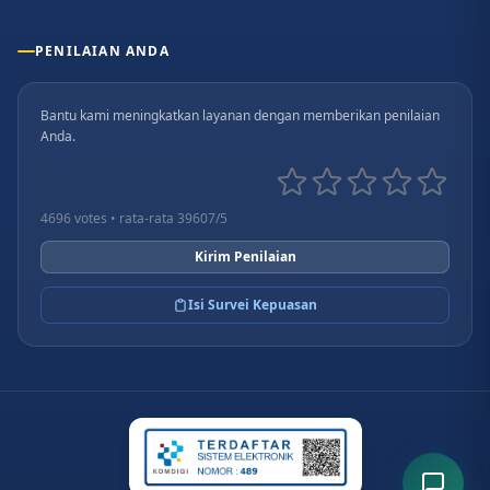
PENILAIAN ANDA
Bantu kami meningkatkan layanan dengan memberikan penilaian
Anda.
4696 votes • rata-rata 39607/5
Kirim Penilaian
Isi Survei Kepuasan