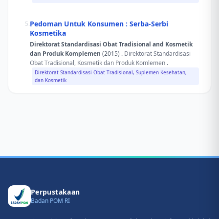
Pedoman Untuk Konsumen : Serba-Serbi
5.
Kosmetika
Direktorat Standardisasi Obat Tradisional and Kosmetik
dan Produk Komplemen
(2015) .
Direktorat Standardisasi
Obat Tradisional, Kosmetik dan Produk Komlemen
.
Direktorat Standardisasi Obat Tradisional, Suplemen Kesehatan,
dan Kosmetik
Perpustakaan
Badan POM RI