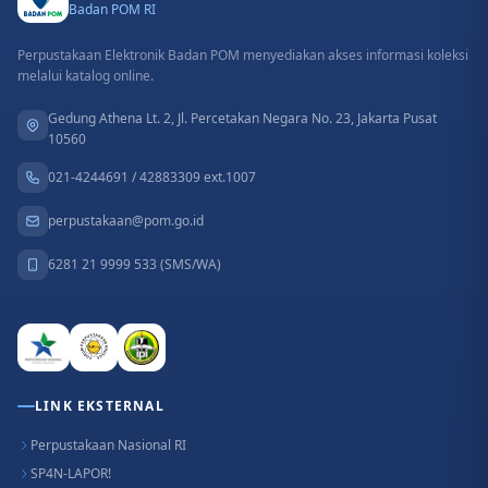
Badan POM RI
Perpustakaan Elektronik Badan POM menyediakan akses informasi koleksi
melalui katalog online.
Gedung Athena Lt. 2, Jl. Percetakan Negara No. 23, Jakarta Pusat
10560
021-4244691 / 42883309 ext.1007
perpustakaan@pom.go.id
6281 21 9999 533 (SMS/WA)
LINK EKSTERNAL
Perpustakaan Nasional RI
SP4N-LAPOR!