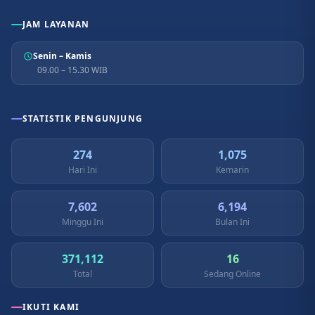
JAM LAYANAN
Senin – Kamis
09.00 – 15.30 WIB
STATISTIK PENGUNJUNG
274
1,075
Hari Ini
Kemarin
7,602
6,194
Minggu Ini
Bulan Ini
371,112
16
Total
Sedang Online
IKUTI KAMI