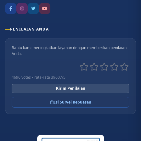
PENILAIAN ANDA
Bantu kami meningkatkan layanan dengan memberikan penilaian
Anda.
4696 votes • rata-rata 39607/5
Kirim Penilaian
Isi Survei Kepuasan