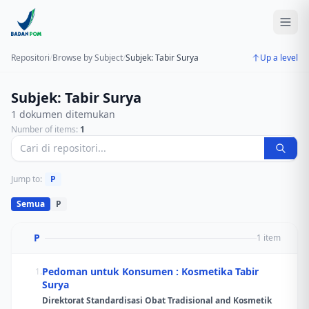
Repositori
/
Browse by Subject
/
Subjek: Tabir Surya
Up a level
Subjek: Tabir Surya
1 dokumen ditemukan
Number of items:
1
Jump to:
P
Semua
P
P
1 item
Pedoman untuk Konsumen : Kosmetika Tabir
1.
Surya
Direktorat Standardisasi Obat Tradisional and Kosmetik