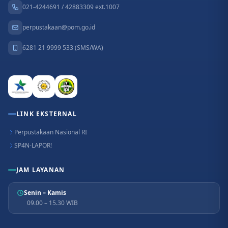
021-4244691 / 42883309 ext.1007
perpustakaan@pom.go.id
6281 21 9999 533 (SMS/WA)
LINK EKSTERNAL
Perpustakaan Nasional RI
SP4N-LAPOR!
JAM LAYANAN
Senin – Kamis
09.00 – 15.30 WIB