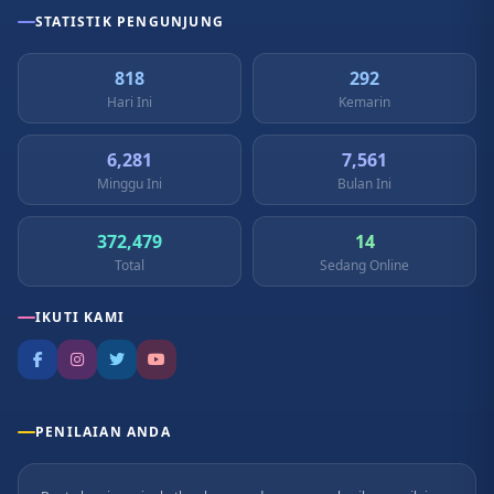
STATISTIK PENGUNJUNG
818
292
Hari Ini
Kemarin
6,281
7,561
Minggu Ini
Bulan Ini
372,479
14
Total
Sedang Online
IKUTI KAMI
PENILAIAN ANDA