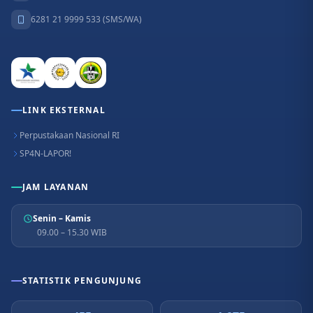
6281 21 9999 533 (SMS/WA)
LINK EKSTERNAL
Perpustakaan Nasional RI
SP4N-LAPOR!
JAM LAYANAN
Senin – Kamis
09.00 – 15.30 WIB
STATISTIK PENGUNJUNG