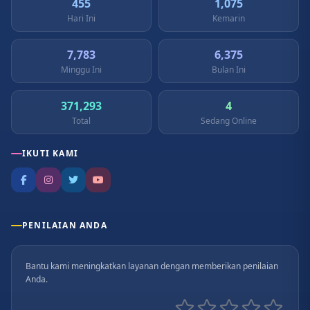
455
1,075
Hari Ini
Kemarin
7,783
6,375
Minggu Ini
Bulan Ini
371,293
4
Total
Sedang Online
IKUTI KAMI
PENILAIAN ANDA
Bantu kami meningkatkan layanan dengan memberikan penilaian
Anda.