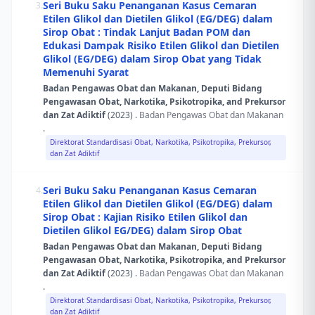
Seri Buku Saku Penanganan Kasus Cemaran
3.
Etilen Glikol dan Dietilen Glikol (EG/DEG) dalam
Sirop Obat : Tindak Lanjut Badan POM dan
Edukasi Dampak Risiko Etilen Glikol dan Dietilen
Glikol (EG/DEG) dalam Sirop Obat yang Tidak
Memenuhi Syarat
Badan Pengawas Obat dan Makanan, Deputi Bidang
Pengawasan Obat, Narkotika, Psikotropika, and Prekursor
dan Zat Adiktif
(2023) .
Badan Pengawas Obat dan Makanan
.
Direktorat Standardisasi Obat, Narkotika, Psikotropika, Prekursor,
dan Zat Adiktif
Seri Buku Saku Penanganan Kasus Cemaran
4.
Etilen Glikol dan Dietilen Glikol (EG/DEG) dalam
Sirop Obat : Kajian Risiko Etilen Glikol dan
Dietilen Glikol EG/DEG) dalam Sirop Obat
Badan Pengawas Obat dan Makanan, Deputi Bidang
Pengawasan Obat, Narkotika, Psikotropika, and Prekursor
dan Zat Adiktif
(2023) .
Badan Pengawas Obat dan Makanan
.
Direktorat Standardisasi Obat, Narkotika, Psikotropika, Prekursor,
dan Zat Adiktif