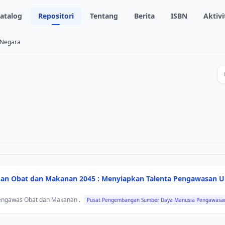
atalog
Repositori
Tentang
Berita
ISBN
Aktivi
 Negara
n Obat dan Makanan 2045 : Menyiapkan Talenta Pengawasan Ung
engawas Obat dan Makanan
.
Pusat Pengembangan Sumber Daya Manusia Pengawasa