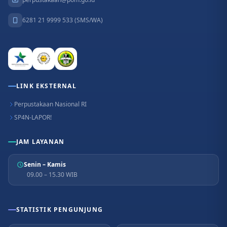
6281 21 9999 533 (SMS/WA)
LINK EKSTERNAL
Perpustakaan Nasional RI
SP4N-LAPOR!
JAM LAYANAN
Senin – Kamis
09.00 – 15.30 WIB
STATISTIK PENGUNJUNG