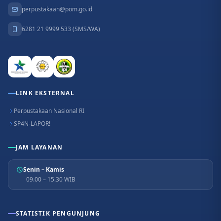
perpustakaan@pom.go.id
6281 21 9999 533 (SMS/WA)
LINK EKSTERNAL
Perpustakaan Nasional RI
SP4N-LAPOR!
JAM LAYANAN
Senin – Kamis
09.00 – 15.30 WIB
STATISTIK PENGUNJUNG