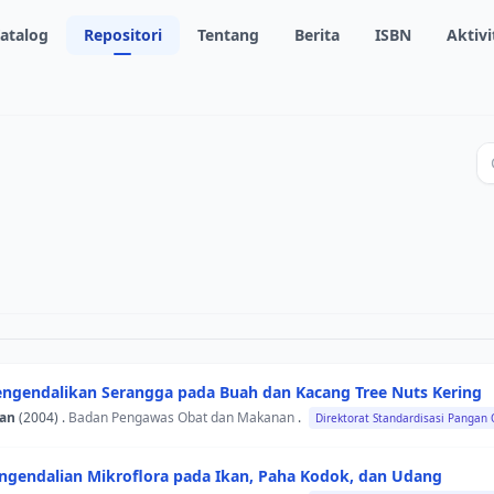
atalog
Repositori
Tentang
Berita
ISBN
Aktivi
Mengendalikan Serangga pada Buah dan Kacang Tree Nuts Kering
gan
(2004) .
Badan Pengawas Obat dan Makanan
.
Direktorat Standardisasi Pangan
engendalian Mikroflora pada Ikan, Paha Kodok, dan Udang