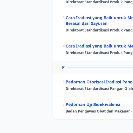
Direktorat Standardisasi Produk Pan
Cara Iradiasi yang Baik untuk
3.
Berasal dari Sayuran
Direktorat Standardisasi Produk Pan
Cara Iradiasi yang Baik untuk
4.
Direktorat Standardisasi Produk Pan
P
Pedoman Otorisasi Iradiasi Pa
1.
Direktorat Standardisasi Pangan Ola
Pedoman Uji Bioekivalensi
2.
Badan Pengawas Obat dan Makanan
(