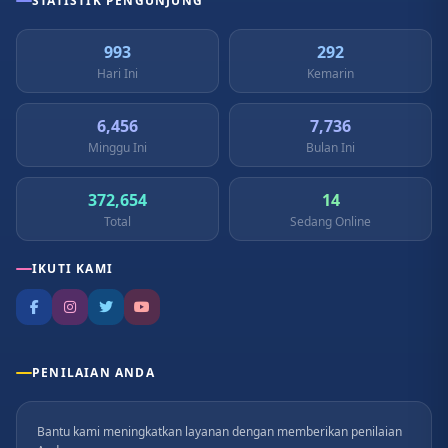
STATISTIK PENGUNJUNG
993
292
Hari Ini
Kemarin
6,456
7,736
Minggu Ini
Bulan Ini
372,654
14
Total
Sedang Online
IKUTI KAMI
PENILAIAN ANDA
Bantu kami meningkatkan layanan dengan memberikan penilaian