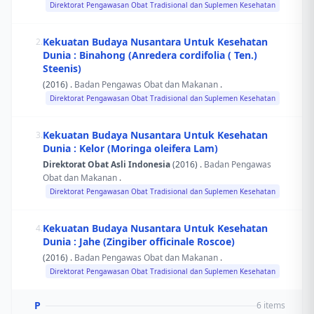
Direktorat Pengawasan Obat Tradisional dan Suplemen Kesehatan
Kekuatan Budaya Nusantara Untuk Kesehatan
2.
Dunia : Binahong (Anredera cordifolia ( Ten.)
Steenis)
(2016) .
Badan Pengawas Obat dan Makanan
.
Direktorat Pengawasan Obat Tradisional dan Suplemen Kesehatan
Kekuatan Budaya Nusantara Untuk Kesehatan
3.
Dunia : Kelor (Moringa oleifera Lam)
Direktorat Obat Asli Indonesia
(2016) .
Badan Pengawas
Obat dan Makanan
.
Direktorat Pengawasan Obat Tradisional dan Suplemen Kesehatan
Kekuatan Budaya Nusantara Untuk Kesehatan
4.
Dunia : Jahe (Zingiber officinale Roscoe)
(2016) .
Badan Pengawas Obat dan Makanan
.
Direktorat Pengawasan Obat Tradisional dan Suplemen Kesehatan
P
6 items