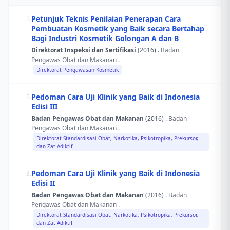
Petunjuk Teknis Penilaian Penerapan Cara
1.
Pembuatan Kosmetik yang Baik secara Bertahap
Bagi Industri Kosmetik Golongan A dan B
Direktorat Inspeksi dan Sertifikasi
(2016) .
Badan
Pengawas Obat dan Makanan
.
Direktorat Pengawasan Kosmetik
Pedoman Cara Uji Klinik yang Baik di Indonesia
2.
Edisi III
Badan Pengawas Obat dan Makanan
(2016) .
Badan
Pengawas Obat dan Makanan
.
Direktorat Standardisasi Obat, Narkotika, Psikotropika, Prekursor,
dan Zat Adiktif
Pedoman Cara Uji Klinik yang Baik di Indonesia
3.
Edisi II
Badan Pengawas Obat dan Makanan
(2016) .
Badan
Pengawas Obat dan Makanan
.
Direktorat Standardisasi Obat, Narkotika, Psikotropika, Prekursor,
dan Zat Adiktif