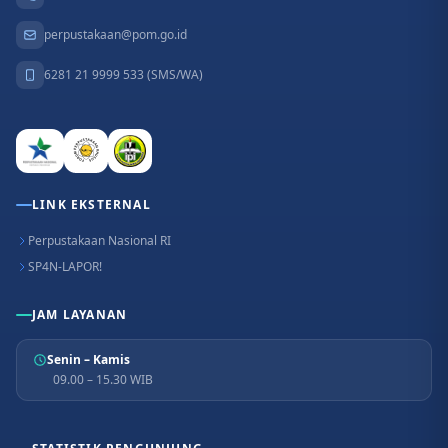
perpustakaan@pom.go.id
6281 21 9999 533 (SMS/WA)
LINK EKSTERNAL
Perpustakaan Nasional RI
SP4N-LAPOR!
JAM LAYANAN
Senin – Kamis
09.00 – 15.30 WIB